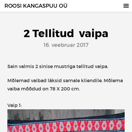
ROOSI KANGASPUU OÜ
2 Tellitud vaipa
16. veebruar 2017
Sain valmis 2 sinise mustriga tellitud vaipa.
Mõlemad vaibad läksid samale kliendile. Mõlema
vaiba mõõdud on 78 X 200 cm.
Vaip 1: