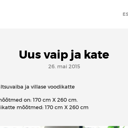
E
Uus vaip ja kate
26. mai 2015
ltsuvaiba ja villase voodikatte
 mõõtmed on: 170 cm X 260 cm.
odikatte mõõtmed: 170 cm X 260 cm