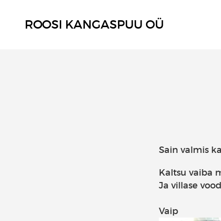
ROOSI KANGASPUU OÜ
Sain valmis ka
Kaltsu vaiba
Ja villase vo
Vaip