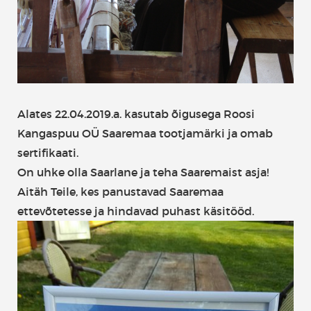
Alates 22.04.2019.a. kasutab õigusega Roosi
Kangaspuu OÜ Saaremaa tootjamärki ja omab
sertifikaati.
On uhke olla Saarlane ja teha Saaremaist asja!
Aitäh Teile, kes panustavad Saaremaa
ettevõtetesse ja hindavad puhast käsitööd.